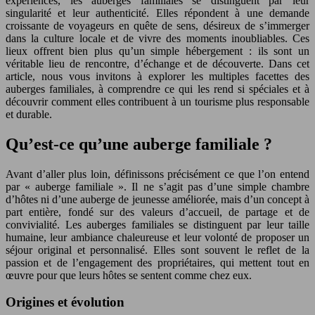
expériences, les auberges familiales se distinguent par leur
singularité et leur authenticité. Elles répondent à une demande
croissante de voyageurs en quête de sens, désireux de s’immerger
dans la culture locale et de vivre des moments inoubliables. Ces
lieux offrent bien plus qu’un simple hébergement : ils sont un
véritable lieu de rencontre, d’échange et de découverte. Dans cet
article, nous vous invitons à explorer les multiples facettes des
auberges familiales, à comprendre ce qui les rend si spéciales et à
découvrir comment elles contribuent à un tourisme plus responsable
et durable.
Qu’est-ce qu’une auberge familiale ?
Avant d’aller plus loin, définissons précisément ce que l’on entend
par « auberge familiale ». Il ne s’agit pas d’une simple chambre
d’hôtes ni d’une auberge de jeunesse améliorée, mais d’un concept à
part entière, fondé sur des valeurs d’accueil, de partage et de
convivialité. Les auberges familiales se distinguent par leur taille
humaine, leur ambiance chaleureuse et leur volonté de proposer un
séjour original et personnalisé. Elles sont souvent le reflet de la
passion et de l’engagement des propriétaires, qui mettent tout en
œuvre pour que leurs hôtes se sentent comme chez eux.
Origines et évolution