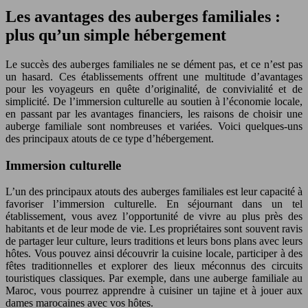
Les avantages des auberges familiales :
plus qu’un simple hébergement
Le succès des auberges familiales ne se dément pas, et ce n’est pas
un hasard. Ces établissements offrent une multitude d’avantages
pour les voyageurs en quête d’originalité, de convivialité et de
simplicité. De l’immersion culturelle au soutien à l’économie locale,
en passant par les avantages financiers, les raisons de choisir une
auberge familiale sont nombreuses et variées. Voici quelques-uns
des principaux atouts de ce type d’hébergement.
Immersion culturelle
L’un des principaux atouts des auberges familiales est leur capacité à
favoriser l’immersion culturelle. En séjournant dans un tel
établissement, vous avez l’opportunité de vivre au plus près des
habitants et de leur mode de vie. Les propriétaires sont souvent ravis
de partager leur culture, leurs traditions et leurs bons plans avec leurs
hôtes. Vous pouvez ainsi découvrir la cuisine locale, participer à des
fêtes traditionnelles et explorer des lieux méconnus des circuits
touristiques classiques. Par exemple, dans une auberge familiale au
Maroc, vous pourrez apprendre à cuisiner un tajine et à jouer aux
dames marocaines avec vos hôtes.