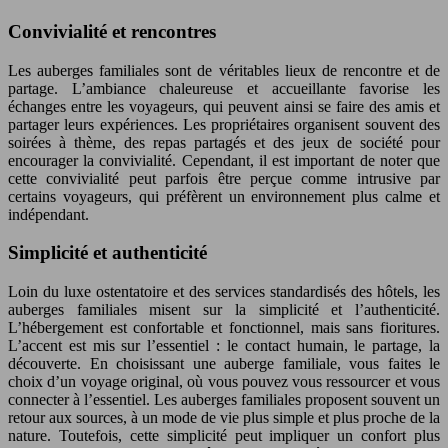
Convivialité et rencontres
Les auberges familiales sont de véritables lieux de rencontre et de
partage. L’ambiance chaleureuse et accueillante favorise les
échanges entre les voyageurs, qui peuvent ainsi se faire des amis et
partager leurs expériences. Les propriétaires organisent souvent des
soirées à thème, des repas partagés et des jeux de société pour
encourager la convivialité. Cependant, il est important de noter que
cette convivialité peut parfois être perçue comme intrusive par
certains voyageurs, qui préfèrent un environnement plus calme et
indépendant.
Simplicité et authenticité
Loin du luxe ostentatoire et des services standardisés des hôtels, les
auberges familiales misent sur la simplicité et l’authenticité.
L’hébergement est confortable et fonctionnel, mais sans fioritures.
L’accent est mis sur l’essentiel : le contact humain, le partage, la
découverte. En choisissant une auberge familiale, vous faites le
choix d’un voyage original, où vous pouvez vous ressourcer et vous
connecter à l’essentiel. Les auberges familiales proposent souvent un
retour aux sources, à un mode de vie plus simple et plus proche de la
nature. Toutefois, cette simplicité peut impliquer un confort plus