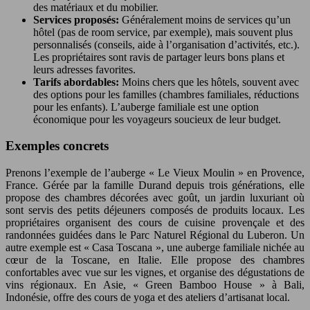
des matériaux et du mobilier.
Services proposés:
Généralement moins de services qu’un
hôtel (pas de room service, par exemple), mais souvent plus
personnalisés (conseils, aide à l’organisation d’activités, etc.).
Les propriétaires sont ravis de partager leurs bons plans et
leurs adresses favorites.
Tarifs abordables:
Moins chers que les hôtels, souvent avec
des options pour les familles (chambres familiales, réductions
pour les enfants). L’auberge familiale est une option
économique pour les voyageurs soucieux de leur budget.
Exemples concrets
Prenons l’exemple de l’auberge « Le Vieux Moulin » en Provence,
France. Gérée par la famille Durand depuis trois générations, elle
propose des chambres décorées avec goût, un jardin luxuriant où
sont servis des petits déjeuners composés de produits locaux. Les
propriétaires organisent des cours de cuisine provençale et des
randonnées guidées dans le Parc Naturel Régional du Luberon. Un
autre exemple est « Casa Toscana », une auberge familiale nichée au
cœur de la Toscane, en Italie. Elle propose des chambres
confortables avec vue sur les vignes, et organise des dégustations de
vins régionaux. En Asie, « Green Bamboo House » à Bali,
Indonésie, offre des cours de yoga et des ateliers d’artisanat local.