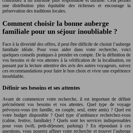
contribuez à un tourisme plus responsable et durable. Cela permet
une distribution plus équitable des richesses et encourage la
préservation des traditions locales.
Comment choisir la bonne auberge
familiale pour un séjour inoubliable ?
Face à la diversité des offres, il peut être difficile de choisir l’auberge
familiale idéale. Pour vous aider dans votre recherche, voici
quelques conseils pratiques à prendre en compte. De la définition de
vos besoins et de vos attentes à la vérification de la localisation, en
passant par la lecture attentive des avis des autres voyageurs, suivez
ces recommandations pour faire le bon choix et vivre une expérience
inoubliable.
Définir ses besoins et ses attentes
Avant de commencer votre recherche, il est important de définir
précisément vos besoins et vos attentes. Quel type de voyage
prévoyez-vous (en famille, en couple, seul, entre amis) ? Quel est
votre budget disponible ? Quel type d’ambiance recherchez-vous
(calme, festive, familiale) ? Quels sont les services indispensables
pour vous (wifi, petit-déjeuner, parking) ? En répondant à ces
questions, vous pourrez affiner votre recherche et trouver l’auberge