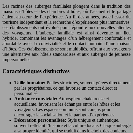
Les racines des auberges familiales plongent dans la tradition des
maisons d’hôtes et des chambres d’hôtes, où l’accueil et le partage
étaient au cœur de l’expérience. Au fil des années, avec l’essor du
tourisme indépendant et la recherche d’expériences plus immersives,
ces établissements ont évolué pour répondre aux nouvelles attentes
des voyageurs. L’auberge familiale est ainsi devenue un lieu
hybride, combinant les avantages d’un hébergement confortable et
abordable avec la convivialité et le contact humain d’une maison
d’hôtes. Ces établissements se sont multipliés, offrant aux voyageurs
une alternative aux hôtels standardisés et aux auberges de jeunesse
impersonnelles.
Caractéristiques distinctives
Taille humaine:
Petites structures, souvent gérées directement
par les propriétaires, ce qui favorise un contact direct et
personnalisé.
Ambiance conviviale:
Atmosphère chaleureuse et
accueillante, favorisant les échanges entre les hôtes et les
voyageurs. Les espaces communs sont conçus pour
encourager la socialisation et le partage d’expériences.
Décoration personnalisée:
Style unique et authentique,
souvent reflétant l’histoire et la culture locale. Chaque auberge
a sa propre identité, qui se traduit dans le choix des couleurs,