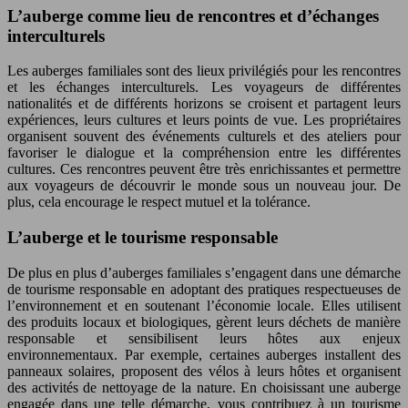
L’auberge comme lieu de rencontres et d’échanges
interculturels
Les auberges familiales sont des lieux privilégiés pour les rencontres
et les échanges interculturels. Les voyageurs de différentes
nationalités et de différents horizons se croisent et partagent leurs
expériences, leurs cultures et leurs points de vue. Les propriétaires
organisent souvent des événements culturels et des ateliers pour
favoriser le dialogue et la compréhension entre les différentes
cultures. Ces rencontres peuvent être très enrichissantes et permettre
aux voyageurs de découvrir le monde sous un nouveau jour. De
plus, cela encourage le respect mutuel et la tolérance.
L’auberge et le tourisme responsable
De plus en plus d’auberges familiales s’engagent dans une démarche
de tourisme responsable en adoptant des pratiques respectueuses de
l’environnement et en soutenant l’économie locale. Elles utilisent
des produits locaux et biologiques, gèrent leurs déchets de manière
responsable et sensibilisent leurs hôtes aux enjeux
environnementaux. Par exemple, certaines auberges installent des
panneaux solaires, proposent des vélos à leurs hôtes et organisent
des activités de nettoyage de la nature. En choisissant une auberge
engagée dans une telle démarche, vous contribuez à un tourisme