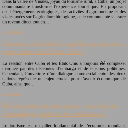
Dans la vallée de Viñales, joyau du tourisme rural, à Cuba, un projet
communautaire transforme l’expérience touristique. En proposant
des hébergements écologiques, des activités d’agrotourisme et des
visites axées sur l’agriculture biologique, cette communauté s’assure
un revenu direct tout en…
Lire la suite
Commerce bilatéral : quelles perspectives
pour cuba et les États-Unis ?
La relation entre Cuba et les États-Unis a toujours été complexe,
marquée par des décennies d’embargo et de tensions politiques.
Cependant, l’ouverture d’un dialogue commercial entre les deux
nations représente un enjeu crucial pour l’avenir économique de
Cuba, ainsi que…
Lire la suite
Développement touristique : la réforme
économique, moteur de croissance ?
Le tourisme est un pilier fondamental de l’économie mondiale,