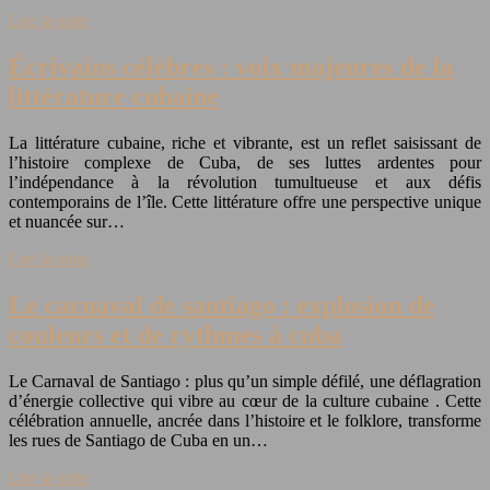
Lire la suite
Écrivains célèbres : voix majeures de la
littérature cubaine
La littérature cubaine, riche et vibrante, est un reflet saisissant de
l’histoire complexe de Cuba, de ses luttes ardentes pour
l’indépendance à la révolution tumultueuse et aux défis
contemporains de l’île. Cette littérature offre une perspective unique
et nuancée sur…
Lire la suite
Le carnaval de santiago : explosion de
couleurs et de rythmes à cuba
Le Carnaval de Santiago : plus qu’un simple défilé, une déflagration
d’énergie collective qui vibre au cœur de la culture cubaine . Cette
célébration annuelle, ancrée dans l’histoire et le folklore, transforme
les rues de Santiago de Cuba en un…
Lire la suite