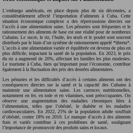
L’embargo américain, en place depuis plus de six décennies, a
considérablement affecté l’importation d’aliments à Cuba. Cette
situation économique complexe a des répercussions directes sur
l’accès à une alimentation saine. Les pénuries sont fréquentes et le
rationnement des aliments de base est une réalité pour de nombreux
Cubains. Le sucre, le riz, l’huile, les œufs et le poulet sont souvent
distribués par le biais d’un système de rationnement appelé *libreta*.
L’accès à une alimentation variée et équilibrée est devenu de plus en
plus difficile, impactant la santé de la population. En 2023, le prix
du riz a augmenté de 20%, affectant les familles les plus modestes.
Le tourisme à Cuba, bien qu’important pour l’économie, contribue
également à la fluctuation des prix des denrées alimentaires.
Les pénuries et les difficultés d’accès à certains aliments ont des
conséquences directes sur la santé et la capacité des Cubains à
maintenir une alimentation saine. Les carences nutritionnelles,
notamment en fer, en iode et en vitamines, sont préoccupantes. On
observe une augmentation des maladies chroniques liées à
l’alimentation, telles que l’obésité, le diabète et les maladies
cardiovasculaires. En 2022, 25% de la population adulte souffrait
d’obésité, contre 18% en 2010. Le manque d’accès à des aliments
frais et variés contribue à ces problèmes de santé, soulignant
l’importance de promouvoir des produits sains et locaux.