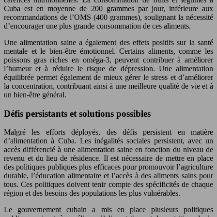
Cuba est en moyenne de 200 grammes par jour, inférieure aux
recommandations de l’OMS (400 grammes), soulignant la nécessité
d’encourager une plus grande consommation de ces aliments.
Une alimentation saine a également des effets positifs sur la santé
mentale et le bien-être émotionnel. Certains aliments, comme les
poissons gras riches en oméga-3, peuvent contribuer à améliorer
l’humeur et à réduire le risque de dépression. Une alimentation
équilibrée permet également de mieux gérer le stress et d’améliorer
la concentration, contribuant ainsi à une meilleure qualité de vie et à
un bien-être général.
Défis persistants et solutions possibles
Malgré les efforts déployés, des défis persistent en matière
d’alimentation à Cuba. Les inégalités sociales persistent, avec un
accès différencié à une alimentation saine en fonction du niveau de
revenu et du lieu de résidence. Il est nécessaire de mettre en place
des politiques publiques plus efficaces pour promouvoir l’agriculture
durable, l’éducation alimentaire et l’accès à des aliments sains pour
tous. Ces politiques doivent tenir compte des spécificités de chaque
région et des besoins des populations les plus vulnérables.
Le gouvernement cubain a mis en place plusieurs politiques