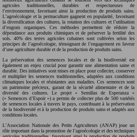
agricoles traditionnelles, durables et respectueuses de
l’environnement, favorisant ainsi la production de produits sains.
L’agroécologie et la permaculture gagnent en popularité, favorisant
la diversification des cultures, la rotation des cultures et l’utilisation
d’engrais organiques. Ces méthodes permettent de réduire la
dépendance aux produits chimiques et de préserver la fertilité des
sols. 40% des terres agricoles cubaines sont cultivées selon les
principes de l’agroécologie, témoignant de l’engagement en faveur
d’une agriculture durable et de la production de produits sains.
La préservation des semences locales et de la biodiversité est
également un enjeu crucial pour garantir une alimentation saine et
durable. Des initiatives sont mises en place pour collecter, conserver
et multiplier les semences traditionnelles, adaptées aux conditions
climatiques locales et résistantes aux maladies. Ces semences sont
un patrimoine précieux, garant de la sécurité alimentaire et de la
diversité des cultures. Le projet « Semillas de Esperanza »
(« Semences d’Espoir ») a permis de collecter plus de 500 variétés
de semences locales à travers le pays, contribuant à la préservation
de la biodiversité et à la production de produits sains et adaptés aux
conditions locales.
L’Association Nationale des Petits Agriculteurs (ANAP) joue un
rôle important dans la promotion de l’agroécologie et des techniques
agricoles traditionnelles, favorisant ainsi la production de produits