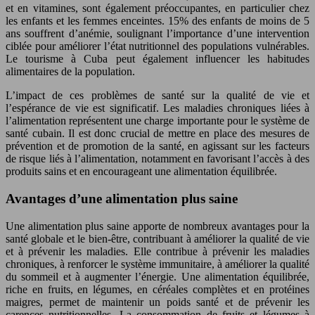
et en vitamines, sont également préoccupantes, en particulier chez
les enfants et les femmes enceintes. 15% des enfants de moins de 5
ans souffrent d’anémie, soulignant l’importance d’une intervention
ciblée pour améliorer l’état nutritionnel des populations vulnérables.
Le tourisme à Cuba peut également influencer les habitudes
alimentaires de la population.
L’impact de ces problèmes de santé sur la qualité de vie et
l’espérance de vie est significatif. Les maladies chroniques liées à
l’alimentation représentent une charge importante pour le système de
santé cubain. Il est donc crucial de mettre en place des mesures de
prévention et de promotion de la santé, en agissant sur les facteurs
de risque liés à l’alimentation, notamment en favorisant l’accès à des
produits sains et en encourageant une alimentation équilibrée.
Avantages d’une alimentation plus saine
Une alimentation plus saine apporte de nombreux avantages pour la
santé globale et le bien-être, contribuant à améliorer la qualité de vie
et à prévenir les maladies. Elle contribue à prévenir les maladies
chroniques, à renforcer le système immunitaire, à améliorer la qualité
du sommeil et à augmenter l’énergie. Une alimentation équilibrée,
riche en fruits, en légumes, en céréales complètes et en protéines
maigres, permet de maintenir un poids santé et de prévenir les
carences nutritionnelles. La consommation de fruits et légumes à