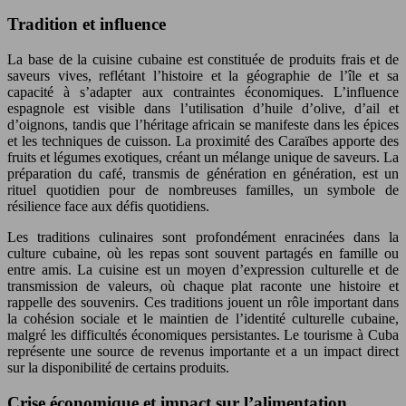
Tradition et influence
La base de la cuisine cubaine est constituée de produits frais et de
saveurs vives, reflétant l’histoire et la géographie de l’île et sa
capacité à s’adapter aux contraintes économiques. L’influence
espagnole est visible dans l’utilisation d’huile d’olive, d’ail et
d’oignons, tandis que l’héritage africain se manifeste dans les épices
et les techniques de cuisson. La proximité des Caraïbes apporte des
fruits et légumes exotiques, créant un mélange unique de saveurs. La
préparation du café, transmis de génération en génération, est un
rituel quotidien pour de nombreuses familles, un symbole de
résilience face aux défis quotidiens.
Les traditions culinaires sont profondément enracinées dans la
culture cubaine, où les repas sont souvent partagés en famille ou
entre amis. La cuisine est un moyen d’expression culturelle et de
transmission de valeurs, où chaque plat raconte une histoire et
rappelle des souvenirs. Ces traditions jouent un rôle important dans
la cohésion sociale et le maintien de l’identité culturelle cubaine,
malgré les difficultés économiques persistantes. Le tourisme à Cuba
représente une source de revenus importante et a un impact direct
sur la disponibilité de certains produits.
Crise économique et impact sur l’alimentation