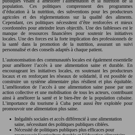
publiques visant à améliorer l’alimentation et la nutrition de la
population. Ces politiques comprennent des programmes
d’éducation à la nutrition, des subventions pour les producteurs
agricoles et des réglementations sur la qualité des aliments.
Cependant, ces politiques nécessitent d’être renforcées et mieux
coordonnées pour atteindre leurs objectifs. Une des faiblesses est le
manque de ressources financières pour soutenir les initiatives
locales. Une des forces est la forte implication des professionnels de
la santé dans la promotion de la nutrition, assurant un suivi
personnalisé et des conseils adaptés à chaque patient.
L’autonomisation des communautés locales est également essentielle
pour améliorer l’accès à une alimentation saine et durable. En
encourageant les initiatives locales, en soutenant les producteurs
locaux et en renforçant les réseaux de solidarité, il est possible de
construire un système alimentaire plus résilient et plus équitable.
L’amélioration de l’accès à une alimentation saine passe par une
action collective et une mobilisation de tous les acteurs, contribuant
ainsi à améliorer la santé et le bien-être de la population cubaine.
L’importance du tourisme à Cuba peut aussi être exploitée pour
promouvoir une alimentation plus saine.
Inégalités sociales et accès différencié à une alimentation
saine, nécessitant des politiques publiques ciblées.
Nécessité de politiques publiques plus efficaces pour