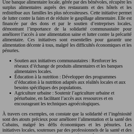
Une banque alimentaire locale, gérée par des bénévoles, récupère les
surplus alimentaires auprès des restaurants et des hôtels et les
redistribue aux familles les plus nécessiteuses. Cette initiative permet
de lutter contre la faim et de réduire le gaspillage alimentaire. Elle est
financée par des dons et par le soutien d’entreprises locales,
démontrant l’importance de la solidarité communautaire pour
améliorer l’accès à une alimentation saine et lutter contre la précarité
alimentaire. Ces initiatives sont essentielles pour garantir une
alimentation décente à tous, malgré les difficultés économiques et les
pénuries.
Soutien aux initiatives communautaires : Renforcer les
réseaux d’échange de produits alimentaires et les banques
alimentaires locales.
Éducation à la nutrition : Développer des programmes
d’éducation à la nutrition adaptés aux réalités locales et aux
besoins spécifiques des populations.
Agriculture urbaine : Soutenir l’agriculture urbaine et
périurbaine, en facilitant l’accès aux ressources et en
encourageant les techniques agroécologiques.
À travers ces exemples, on constate que la solidarité et l’ingéniosité
sont des atouts précieux pour améliorer l’alimentation et la santé des
Cubains, malgré les défis économiques et les pénuries. Les
initiatives locales, soutenues par des professionnels de la santé et des