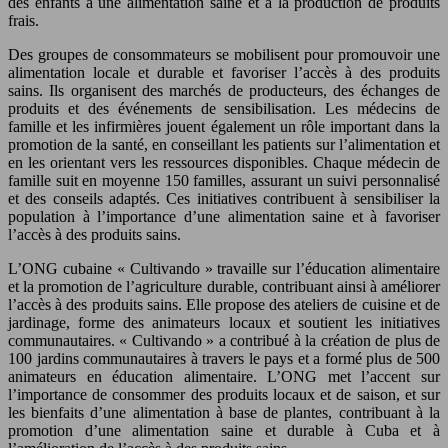
des enfants à une alimentation saine et à la production de produits
frais.
Des groupes de consommateurs se mobilisent pour promouvoir une
alimentation locale et durable et favoriser l’accès à des produits
sains. Ils organisent des marchés de producteurs, des échanges de
produits et des événements de sensibilisation. Les médecins de
famille et les infirmières jouent également un rôle important dans la
promotion de la santé, en conseillant les patients sur l’alimentation et
en les orientant vers les ressources disponibles. Chaque médecin de
famille suit en moyenne 150 familles, assurant un suivi personnalisé
et des conseils adaptés. Ces initiatives contribuent à sensibiliser la
population à l’importance d’une alimentation saine et à favoriser
l’accès à des produits sains.
L’ONG cubaine « Cultivando » travaille sur l’éducation alimentaire
et la promotion de l’agriculture durable, contribuant ainsi à améliorer
l’accès à des produits sains. Elle propose des ateliers de cuisine et de
jardinage, forme des animateurs locaux et soutient les initiatives
communautaires. « Cultivando » a contribué à la création de plus de
100 jardins communautaires à travers le pays et a formé plus de 500
animateurs en éducation alimentaire. L’ONG met l’accent sur
l’importance de consommer des produits locaux et de saison, et sur
les bienfaits d’une alimentation à base de plantes, contribuant à la
promotion d’une alimentation saine et durable à Cuba et à