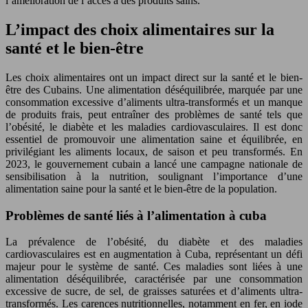
l’amélioration de l’accès à des produits sains.
L’impact des choix alimentaires sur la
santé et le bien-être
Les choix alimentaires ont un impact direct sur la santé et le bien-
être des Cubains. Une alimentation déséquilibrée, marquée par une
consommation excessive d’aliments ultra-transformés et un manque
de produits frais, peut entraîner des problèmes de santé tels que
l’obésité, le diabète et les maladies cardiovasculaires. Il est donc
essentiel de promouvoir une alimentation saine et équilibrée, en
privilégiant les aliments locaux, de saison et peu transformés. En
2023, le gouvernement cubain a lancé une campagne nationale de
sensibilisation à la nutrition, soulignant l’importance d’une
alimentation saine pour la santé et le bien-être de la population.
Problèmes de santé liés à l’alimentation à cuba
La prévalence de l’obésité, du diabète et des maladies
cardiovasculaires est en augmentation à Cuba, représentant un défi
majeur pour le système de santé. Ces maladies sont liées à une
alimentation déséquilibrée, caractérisée par une consommation
excessive de sucre, de sel, de graisses saturées et d’aliments ultra-
transformés. Les carences nutritionnelles, notamment en fer, en iode