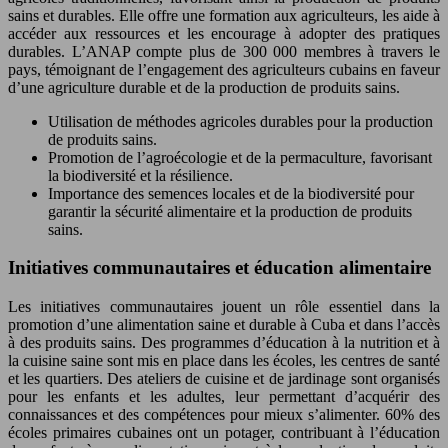
sains et durables. Elle offre une formation aux agriculteurs, les aide à
accéder aux ressources et les encourage à adopter des pratiques
durables. L’ANAP compte plus de 300 000 membres à travers le
pays, témoignant de l’engagement des agriculteurs cubains en faveur
d’une agriculture durable et de la production de produits sains.
Utilisation de méthodes agricoles durables pour la production
de produits sains.
Promotion de l’agroécologie et de la permaculture, favorisant
la biodiversité et la résilience.
Importance des semences locales et de la biodiversité pour
garantir la sécurité alimentaire et la production de produits
sains.
Initiatives communautaires et éducation alimentaire
Les initiatives communautaires jouent un rôle essentiel dans la
promotion d’une alimentation saine et durable à Cuba et dans l’accès
à des produits sains. Des programmes d’éducation à la nutrition et à
la cuisine saine sont mis en place dans les écoles, les centres de santé
et les quartiers. Des ateliers de cuisine et de jardinage sont organisés
pour les enfants et les adultes, leur permettant d’acquérir des
connaissances et des compétences pour mieux s’alimenter. 60% des
écoles primaires cubaines ont un potager, contribuant à l’éducation