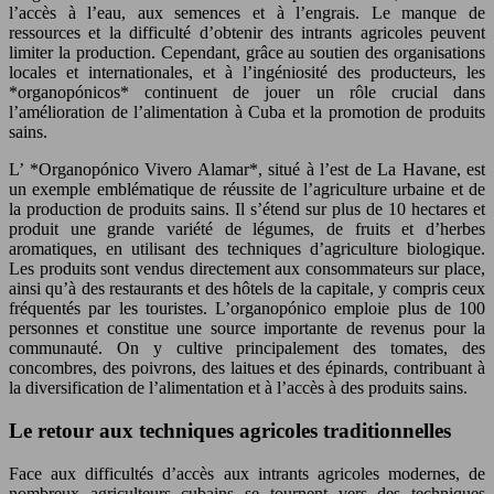
l’accès à l’eau, aux semences et à l’engrais. Le manque de
ressources et la difficulté d’obtenir des intrants agricoles peuvent
limiter la production. Cependant, grâce au soutien des organisations
locales et internationales, et à l’ingéniosité des producteurs, les
*organopónicos* continuent de jouer un rôle crucial dans
l’amélioration de l’alimentation à Cuba et la promotion de produits
sains.
L’ *Organopónico Vivero Alamar*, situé à l’est de La Havane, est
un exemple emblématique de réussite de l’agriculture urbaine et de
la production de produits sains. Il s’étend sur plus de 10 hectares et
produit une grande variété de légumes, de fruits et d’herbes
aromatiques, en utilisant des techniques d’agriculture biologique.
Les produits sont vendus directement aux consommateurs sur place,
ainsi qu’à des restaurants et des hôtels de la capitale, y compris ceux
fréquentés par les touristes. L’organopónico emploie plus de 100
personnes et constitue une source importante de revenus pour la
communauté. On y cultive principalement des tomates, des
concombres, des poivrons, des laitues et des épinards, contribuant à
la diversification de l’alimentation et à l’accès à des produits sains.
Le retour aux techniques agricoles traditionnelles
Face aux difficultés d’accès aux intrants agricoles modernes, de
nombreux agriculteurs cubains se tournent vers des techniques