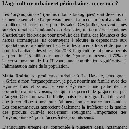
L’agriculture urbaine et périurbaine : un espoir ?
Les *organopónicos* (jardins urbains biologiques) sont devenus un
élément essentiel de l’approvisionnement alimentaire local à Cuba et
un pilier de l’accès à des produits sains. Ces jardins, souvent situés
sur des terrains abandonnés ou des toits, utilisent des techniques
d’agriculture biologique pour produire des fruits, des légumes et des
herbes aromatiques. Ils contribuent à réduire la dépendance aux
importations et à améliorer l’accès à des aliments frais et de qualité
pour les habitants des villes. En 2023, l’agriculture urbaine a permis
de produire 1,5 million de tonnes de légumes, représentant 70% de
la consommation de La Havane, une contribution significative à
l’alimentation saine de la population.
Maria Rodriguez, productrice urbaine à La Havane, témoigne :
« Grâce à mon *organopónico*, je peux nourrir ma famille avec des
légumes frais et sains. Je vends également une partie de ma
production à mes voisins, ce qui me permet de gagner un peu
d’argent. C’est un travail difficile, mais c’est très gratifiant de savoir
que je contribue à améliorer l’alimentation de ma communauté. »
Les consommateurs apprécient également la fraîcheur et la qualité
des produits cultivés localement, soulignant l’importance des
*organopónicos* pour l’accès à des produits sains.
L’agriculture urbaine est confrontée à plusieurs défis, notamment