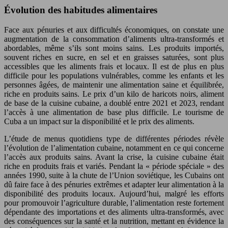
Évolution des habitudes alimentaires
Face aux pénuries et aux difficultés économiques, on constate une
augmentation de la consommation d’aliments ultra-transformés et
abordables, même s’ils sont moins sains. Les produits importés,
souvent riches en sucre, en sel et en graisses saturées, sont plus
accessibles que les aliments frais et locaux. Il est de plus en plus
difficile pour les populations vulnérables, comme les enfants et les
personnes âgées, de maintenir une alimentation saine et équilibrée,
riche en produits sains. Le prix d’un kilo de haricots noirs, aliment
de base de la cuisine cubaine, a doublé entre 2021 et 2023, rendant
l’accès à une alimentation de base plus difficile. Le tourisme de
Cuba a un impact sur la disponibilité et le prix des aliments.
L’étude de menus quotidiens type de différentes périodes révèle
l’évolution de l’alimentation cubaine, notamment en ce qui concerne
l’accès aux produits sains. Avant la crise, la cuisine cubaine était
riche en produits frais et variés. Pendant la « période spéciale » des
années 1990, suite à la chute de l’Union soviétique, les Cubains ont
dû faire face à des pénuries extrêmes et adapter leur alimentation à la
disponibilité des produits locaux. Aujourd’hui, malgré les efforts
pour promouvoir l’agriculture durable, l’alimentation reste fortement
dépendante des importations et des aliments ultra-transformés, avec
des conséquences sur la santé et la nutrition, mettant en évidence la