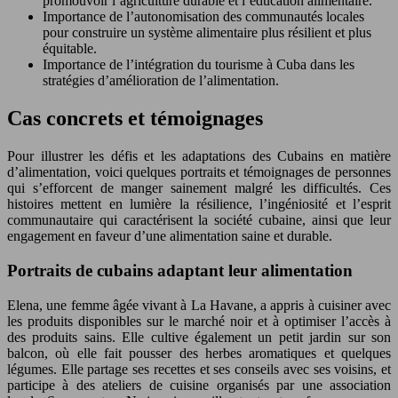
promouvoir l’agriculture durable et l’éducation alimentaire.
Importance de l’autonomisation des communautés locales
pour construire un système alimentaire plus résilient et plus
équitable.
Importance de l’intégration du tourisme à Cuba dans les
stratégies d’amélioration de l’alimentation.
Cas concrets et témoignages
Pour illustrer les défis et les adaptations des Cubains en matière
d’alimentation, voici quelques portraits et témoignages de personnes
qui s’efforcent de manger sainement malgré les difficultés. Ces
histoires mettent en lumière la résilience, l’ingéniosité et l’esprit
communautaire qui caractérisent la société cubaine, ainsi que leur
engagement en faveur d’une alimentation saine et durable.
Portraits de cubains adaptant leur alimentation
Elena, une femme âgée vivant à La Havane, a appris à cuisiner avec
les produits disponibles sur le marché noir et à optimiser l’accès à
des produits sains. Elle cultive également un petit jardin sur son
balcon, où elle fait pousser des herbes aromatiques et quelques
légumes. Elle partage ses recettes et ses conseils avec ses voisins, et
participe à des ateliers de cuisine organisés par une association