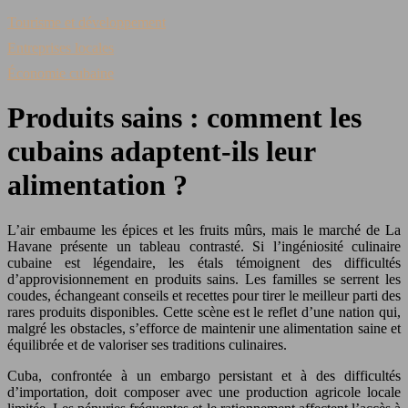
Tourisme et développement
Entreprises locales
Économie cubaine
Produits sains : comment les
cubains adaptent-ils leur
alimentation ?
L’air embaume les épices et les fruits mûrs, mais le marché de La
Havane présente un tableau contrasté. Si l’ingéniosité culinaire
cubaine est légendaire, les étals témoignent des difficultés
d’approvisionnement en produits sains. Les familles se serrent les
coudes, échangeant conseils et recettes pour tirer le meilleur parti des
rares produits disponibles. Cette scène est le reflet d’une nation qui,
malgré les obstacles, s’efforce de maintenir une alimentation saine et
équilibrée et de valoriser ses traditions culinaires.
Cuba, confrontée à un embargo persistant et à des difficultés
d’importation, doit composer avec une production agricole locale