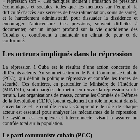
« répression soft ». Ces tactiques incluent l’utilisation de pressions
économiques et sociales, telles que les menaces sur l’emploi, la
difficulté d’accès aux services de base (alimentation, soins de santé),
et le harcèlement administratif, pour dissuader la dissidence et
encourager l’autocensure. Ces pressions, souvent difficiles à
documenter, ont un impact profond sur la vie quotidienne des
Cubains et contribuent à maintenir un climat de peur et de
conformité.
Les acteurs impliqués dans la répression
La répression à Cuba est le résultat d’une action concertée de
différents acteurs. Au sommet se trouve le Parti Communiste Cubain
(PCC), qui définit la politique répressive et contrôle les forces de
sécurité. Ces dernières, en particulier le Ministère de l’Intérieur
(MININT), sont chargées de mettre en œuvre la répression sur le
terrain. Les organisations de masse, comme les Comités de Défense
de la Révolution (CDR), jouent également un rôle important dans la
surveillance et le contrôle social. Comprendre le rôle de chaque
acteur est essentiel pour analyser les mécanismes de la répression.
Le système est complexe et interconnecté, visant à assurer un
contrôle total sur la population.
Le parti communiste cubain (PCC)