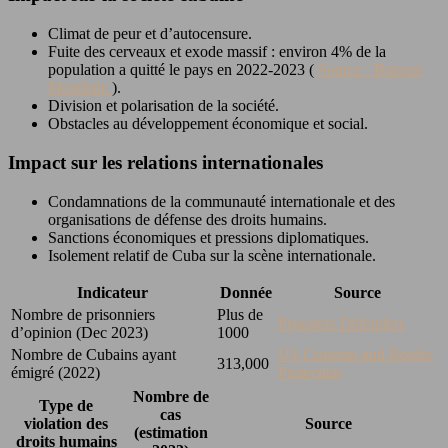
Climat de peur et d’autocensure.
Fuite des cerveaux et exode massif : environ 4% de la
population a quitté le pays en 2022-2023 (
Source : Banque
Mondiale
).
Division et polarisation de la société.
Obstacles au développement économique et social.
Impact sur les relations internationales
Condamnations de la communauté internationale et des
organisations de défense des droits humains.
Sanctions économiques et pressions diplomatiques.
Isolement relatif de Cuba sur la scène internationale.
Indicateur
Donnée
Source
Nombre de prisonniers
Plus de
Prisoners Defenders
d’opinion (Dec 2023)
1000
Nombre de Cubains ayant
US Customs and Border
313,000
émigré (2022)
Protection
Nombre de
Type de
cas
violation des
Source
(estimation
droits humains