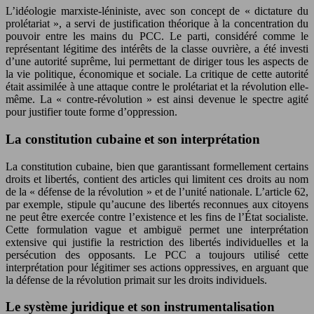
L’idéologie marxiste-léniniste, avec son concept de « dictature du
prolétariat », a servi de justification théorique à la concentration du
pouvoir entre les mains du PCC. Le parti, considéré comme le
représentant légitime des intérêts de la classe ouvrière, a été investi
d’une autorité suprême, lui permettant de diriger tous les aspects de
la vie politique, économique et sociale. La critique de cette autorité
était assimilée à une attaque contre le prolétariat et la révolution elle-
même. La « contre-révolution » est ainsi devenue le spectre agité
pour justifier toute forme d’oppression.
La constitution cubaine et son interprétation
La constitution cubaine, bien que garantissant formellement certains
droits et libertés, contient des articles qui limitent ces droits au nom
de la « défense de la révolution » et de l’unité nationale. L’article 62,
par exemple, stipule qu’aucune des libertés reconnues aux citoyens
ne peut être exercée contre l’existence et les fins de l’État socialiste.
Cette formulation vague et ambiguë permet une interprétation
extensive qui justifie la restriction des libertés individuelles et la
persécution des opposants. Le PCC a toujours utilisé cette
interprétation pour légitimer ses actions oppressives, en arguant que
la défense de la révolution primait sur les droits individuels.
Le système juridique et son instrumentalisation