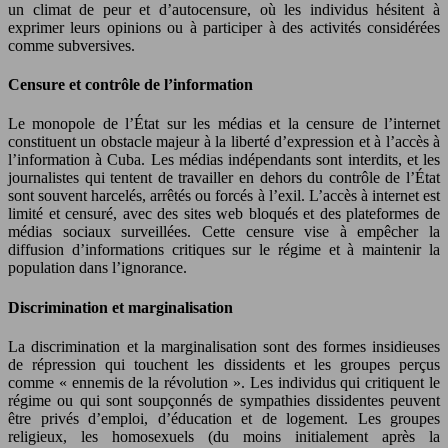
un climat de peur et d’autocensure, où les individus hésitent à
exprimer leurs opinions ou à participer à des activités considérées
comme subversives.
Censure et contrôle de l’information
Le monopole de l’État sur les médias et la censure de l’internet
constituent un obstacle majeur à la liberté d’expression et à l’accès à
l’information à Cuba. Les médias indépendants sont interdits, et les
journalistes qui tentent de travailler en dehors du contrôle de l’État
sont souvent harcelés, arrêtés ou forcés à l’exil. L’accès à internet est
limité et censuré, avec des sites web bloqués et des plateformes de
médias sociaux surveillées. Cette censure vise à empêcher la
diffusion d’informations critiques sur le régime et à maintenir la
population dans l’ignorance.
Discrimination et marginalisation
La discrimination et la marginalisation sont des formes insidieuses
de répression qui touchent les dissidents et les groupes perçus
comme « ennemis de la révolution ». Les individus qui critiquent le
régime ou qui sont soupçonnés de sympathies dissidentes peuvent
être privés d’emploi, d’éducation et de logement. Les groupes
religieux, les homosexuels (du moins initialement après la