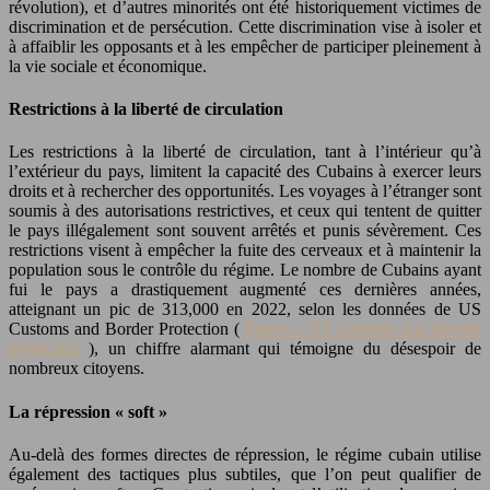
révolution), et d’autres minorités ont été historiquement victimes de
discrimination et de persécution. Cette discrimination vise à isoler et
à affaiblir les opposants et à les empêcher de participer pleinement à
la vie sociale et économique.
Restrictions à la liberté de circulation
Les restrictions à la liberté de circulation, tant à l’intérieur qu’à
l’extérieur du pays, limitent la capacité des Cubains à exercer leurs
droits et à rechercher des opportunités. Les voyages à l’étranger sont
soumis à des autorisations restrictives, et ceux qui tentent de quitter
le pays illégalement sont souvent arrêtés et punis sévèrement. Ces
restrictions visent à empêcher la fuite des cerveaux et à maintenir la
population sous le contrôle du régime. Le nombre de Cubains ayant
fui le pays a drastiquement augmenté ces dernières années,
atteignant un pic de 313,000 en 2022, selon les données de US
Customs and Border Protection (
Source : US Customs and Border
Protection
), un chiffre alarmant qui témoigne du désespoir de
nombreux citoyens.
La répression « soft »
Au-delà des formes directes de répression, le régime cubain utilise
également des tactiques plus subtiles, que l’on peut qualifier de