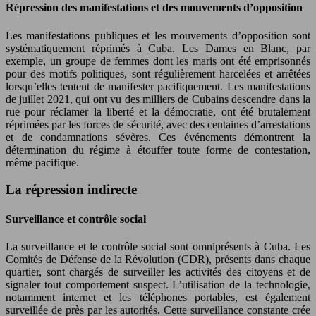
Répression des manifestations et des mouvements d’opposition
Les manifestations publiques et les mouvements d’opposition sont
systématiquement réprimés à Cuba. Les Dames en Blanc, par
exemple, un groupe de femmes dont les maris ont été emprisonnés
pour des motifs politiques, sont régulièrement harcelées et arrêtées
lorsqu’elles tentent de manifester pacifiquement. Les manifestations
de juillet 2021, qui ont vu des milliers de Cubains descendre dans la
rue pour réclamer la liberté et la démocratie, ont été brutalement
réprimées par les forces de sécurité, avec des centaines d’arrestations
et de condamnations sévères. Ces événements démontrent la
détermination du régime à étouffer toute forme de contestation,
même pacifique.
La répression indirecte
Surveillance et contrôle social
La surveillance et le contrôle social sont omniprésents à Cuba. Les
Comités de Défense de la Révolution (CDR), présents dans chaque
quartier, sont chargés de surveiller les activités des citoyens et de
signaler tout comportement suspect. L’utilisation de la technologie,
notamment internet et les téléphones portables, est également
surveillée de près par les autorités. Cette surveillance constante crée