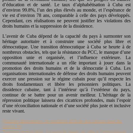
d’éducation et de santé. Le taux d’alphabétisation à Cuba est
d’environ 99.8%, l’un des plus élevés au monde, et l’espérance de
vie est d’environ 78 ans, comparable à celle des pays développés.
Cependant, ces réalisations ne peuvent justifier les violations des
droits humains et la suppression de la dissidence.
L’avenir de Cuba dépend de la capacité du pays à surmonter son
héritage autoritaire et à construire une société plus libre et
démocratique. Une transition démocratique à Cuba se heurte à de
nombreux obstacles, tels que la résistance du PCC, le manque d’une
opposition unie et organisée, et l’influence extérieure. La
communauté internationale a un rôle important à jouer dans la
promotion des droits humains et de la démocratie à Cuba. Les
organisations internationales de défense des droits humains peuvent
exercer une pression sur le régime cubain pour qu’il respecte les
droits fondamentaux et libère les prisonniers politiques. La
dissidence cubaine, tant à l’intérieur qu’à l’extérieur du pays,
continue de se battre pour un avenir meilleur. L’héritage de la
répression politique laissera des cicatrices profondes, mais l’espoir
d’une réconciliation nationale et d’une société plus juste et inclusive
reste vivant.
Pénuries alimentaires : le quotidien difficile des cubains dans les
années 90
Tourisme responsable : la nouvelle image de cuba à l’international