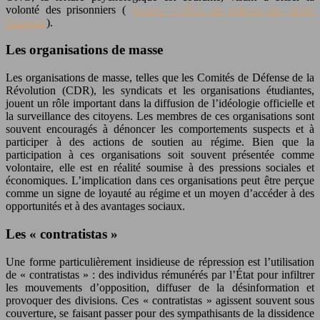
volonté des prisonniers (
Source : ONG de défense des droits
humains
).
Les organisations de masse
Les organisations de masse, telles que les Comités de Défense de la
Révolution (CDR), les syndicats et les organisations étudiantes,
jouent un rôle important dans la diffusion de l’idéologie officielle et
la surveillance des citoyens. Les membres de ces organisations sont
souvent encouragés à dénoncer les comportements suspects et à
participer à des actions de soutien au régime. Bien que la
participation à ces organisations soit souvent présentée comme
volontaire, elle est en réalité soumise à des pressions sociales et
économiques. L’implication dans ces organisations peut être perçue
comme un signe de loyauté au régime et un moyen d’accéder à des
opportunités et à des avantages sociaux.
Les « contratistas »
Une forme particulièrement insidieuse de répression est l’utilisation
de « contratistas » : des individus rémunérés par l’État pour infiltrer
les mouvements d’opposition, diffuser de la désinformation et
provoquer des divisions. Ces « contratistas » agissent souvent sous
couverture, se faisant passer pour des sympathisants de la dissidence