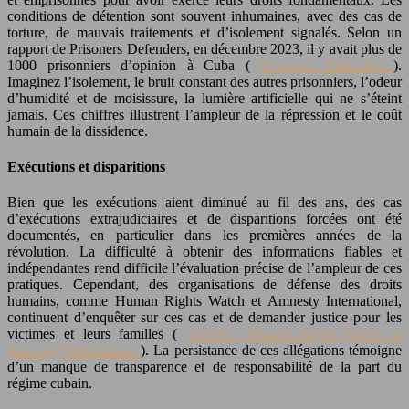
conditions de détention sont souvent inhumaines, avec des cas de
torture, de mauvais traitements et d’isolement signalés. Selon un
rapport de Prisoners Defenders, en décembre 2023, il y avait plus de
1000 prisonniers d’opinion à Cuba (
Prisoners Defenders
).
Imaginez l’isolement, le bruit constant des autres prisonniers, l’odeur
d’humidité et de moisissure, la lumière artificielle qui ne s’éteint
jamais. Ces chiffres illustrent l’ampleur de la répression et le coût
humain de la dissidence.
Exécutions et disparitions
Bien que les exécutions aient diminué au fil des ans, des cas
d’exécutions extrajudiciaires et de disparitions forcées ont été
documentés, en particulier dans les premières années de la
révolution. La difficulté à obtenir des informations fiables et
indépendantes rend difficile l’évaluation précise de l’ampleur de ces
pratiques. Cependant, des organisations de défense des droits
humains, comme Human Rights Watch et Amnesty International,
continuent d’enquêter sur ces cas et de demander justice pour les
victimes et leurs familles (
Source : Human Rights Watch et
Amnesty International
). La persistance de ces allégations témoigne
d’un manque de transparence et de responsabilité de la part du
régime cubain.