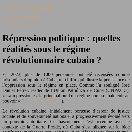
Tourisme et développement
Entreprises locales
Économie cubaine
Répression politique : quelles
réalités sous le régime
révolutionnaire cubain ?
En 2023, plus de 1000 personnes ont été recensées comme
prisonniers d’opinion à Cuba, un chiffre qui illustre la persistance de
l’oppression sous le régime en place. Comme l’a souligné José
Daniel Ferrer, leader de l’Union Patriótica de Cuba (UNPACU),
« La répression est le principal outil du régime pour se maintenir au
pouvoir » (
Source : UNPACU
).
La révolution cubaine, initialement porteuse d’espoir de justice
sociale et de souveraineté nationale, a progressivement évolué vers
un pouvoir autoritaire. Ce basculement s’est accentué avec le
contexte de la Guerre Froide, où Cuba s’est alignée sur le bloc