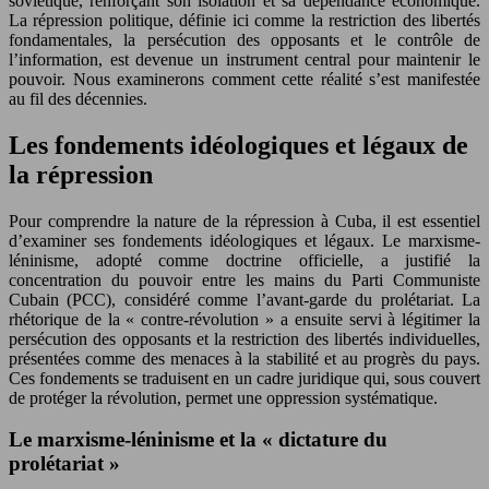
soviétique, renforçant son isolation et sa dépendance économique.
La répression politique, définie ici comme la restriction des libertés
fondamentales, la persécution des opposants et le contrôle de
l’information, est devenue un instrument central pour maintenir le
pouvoir. Nous examinerons comment cette réalité s’est manifestée
au fil des décennies.
Les fondements idéologiques et légaux de
la répression
Pour comprendre la nature de la répression à Cuba, il est essentiel
d’examiner ses fondements idéologiques et légaux. Le marxisme-
léninisme, adopté comme doctrine officielle, a justifié la
concentration du pouvoir entre les mains du Parti Communiste
Cubain (PCC), considéré comme l’avant-garde du prolétariat. La
rhétorique de la « contre-révolution » a ensuite servi à légitimer la
persécution des opposants et la restriction des libertés individuelles,
présentées comme des menaces à la stabilité et au progrès du pays.
Ces fondements se traduisent en un cadre juridique qui, sous couvert
de protéger la révolution, permet une oppression systématique.
Le marxisme-léninisme et la « dictature du
prolétariat »