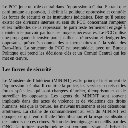
Le PCC joue un rôle central dans l’oppression à Cuba. En tant que
parti unique au pouvoir, il définit la politique oppressive et contrôle
les forces de sécurité et les institutions judiciaires. Bien qu’il puisse
exister des divisions internes au sein du PCC concernant l’ampleur
et les méthodes de la répression, le parti reste fermement engagé à
maintenir le pouvoir par tous les moyens nécessaires. Le PCC utilise
une propagande intensive pour justifier la répression et dénigrer les
opposants, présentés comme des « mercenaires » à la solde des
États-Unis. La structure du PCC est pyramidale, avec un Bureau
Politique qui prend les décisions clés et un Comité Central qui les
met en œuvre.
Les forces de sécurité
Le Ministère de l’Intérieur (MININT) est le principal instrument de
l’oppression à Cuba. Il contrôle la police, les services secrets et les
forces spéciales, qui sont chargées d’arrêter, d’emprisonner et de
surveiller les opposants. Les agents du MININT sont souvent
impliqués dans des actes de violence et de violations des droits
humains, tels que la torture, les mauvais traitements et les détentions
arbitraires. La chaîne de commandement au sein du MININT est
opaque, ce qui rend difficile l’identification et la responsabilisation
des auteurs de ces crimes. Selon des témoignages recueillis par des
ONG, la torture psychologique est courante, visant à briser la