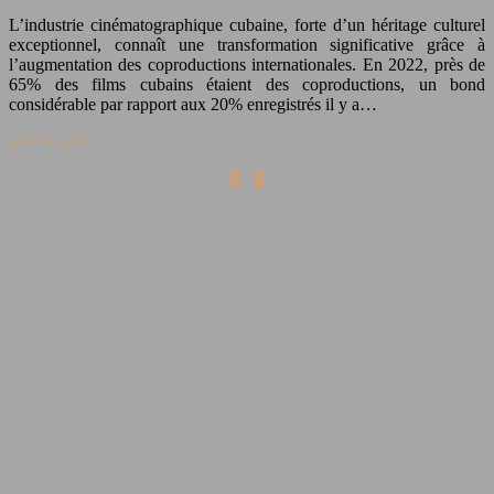
L’industrie cinématographique cubaine, forte d’un héritage culturel
exceptionnel, connaît une transformation significative grâce à
l’augmentation des coproductions internationales. En 2022, près de
65% des films cubains étaient des coproductions, un bond
considérable par rapport aux 20% enregistrés il y a…
Lire la suite
1
2